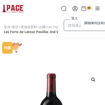
0
登入
購物車內沒有
首頁
>
商店
>
美酒及飲料
>
法國
>
Les Forts de Latour Pauillac
>
Les Forts de Latour Pauillac 2nd Wine 2005
特價