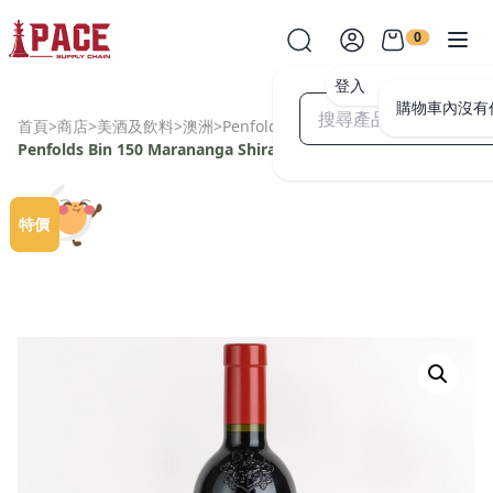
0
登入
購物車內沒有
首頁
>
商店
>
美酒及飲料
>
澳洲
>
Penfolds
>
Penfolds Bin 150 Marananga Shiraz 2015
特價