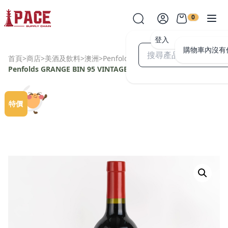
0
登入
購物車內沒有
首頁
>
商店
>
美酒及飲料
>
澳洲
>
Penfolds
>
Penfolds GRANGE BIN 95 VINTAGE 2016
特價