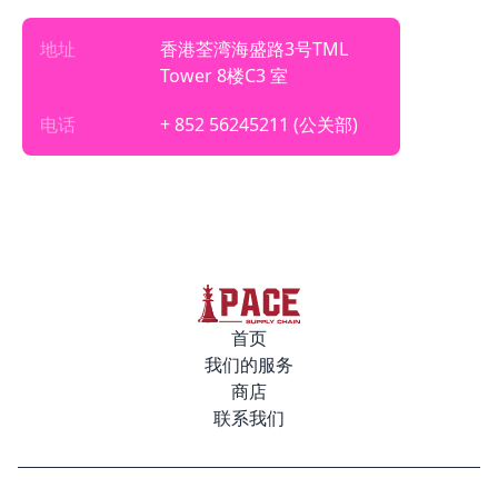
地址
香港荃湾海盛路3号TML
Tower 8楼C3 室
电话
+ 852 56245211
(公关部)
首页
我们的服务
商店
联系我们