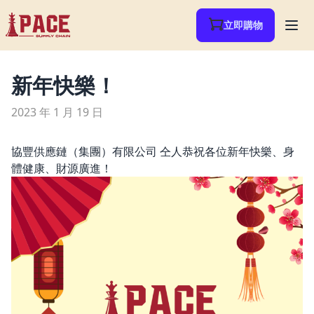
立即購物
新年快樂！
2023 年 1 月 19 日
協豐供應鏈（集團）有限公司 仝人恭祝各位新年快樂、身
體健康、財源廣進！