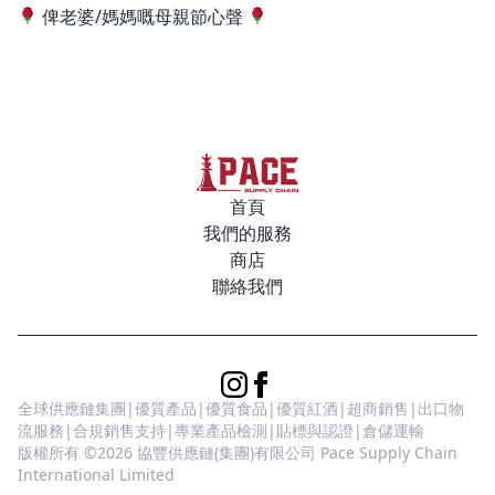
俾老婆/媽媽嘅母親節心聲
首頁
我們的服務
商店
聯絡我們
全球供應鏈集團|優質產品|優質食品|優質紅酒|超商銷售|出口物
流服務|合規銷售支持|專業產品檢測|貼標與認證|倉儲運輸
版權所有 ©2026 協豐供應鏈(集團)有限公司 Pace Supply Chain
International Limited