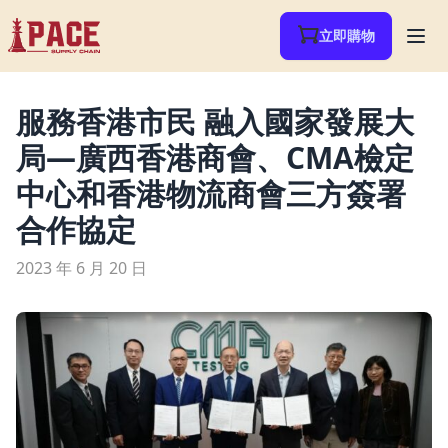
立即購物
服務香港市民 融入國家發展大
局—廣西香港商會、CMA檢定
中心和香港物流商會三方簽署
合作協定
2023 年 6 月 20 日