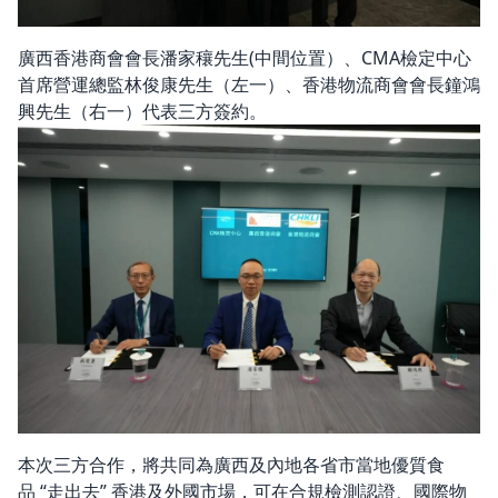
廣西香港商會會長潘家穰先生(中間位置）、CMA檢定中心
首席營運總監林俊康先生（左一）、香港物流商會會長鐘鴻
興先生（右一）代表三方簽約。
本次三方合作，將共同為廣西及內地各省市當地優質食
品 “走出去” 香港及外國市場，可在合規檢測認證、國際物