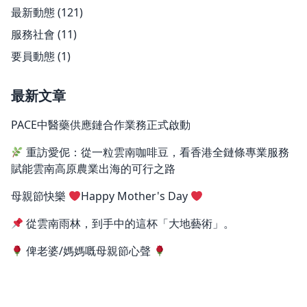
最新動態
(121)
服務社會
(11)
要員動態
(1)
最新文章
PACE中醫藥供應鏈合作業務正式啟動
重訪愛伲：從一粒雲南咖啡豆，看香港全鏈條專業服務
賦能雲南高原農業出海的可行之路
母親節快樂
Happy Mother's Day
從雲南雨林，到手中的這杯「大地藝術」。
俾老婆/媽媽嘅母親節心聲