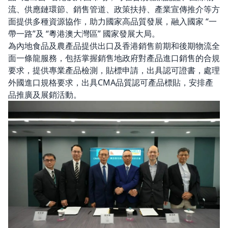
流、供應鏈環節、銷售管道、政策扶持、產業宣傳推介等方
面提供多種資源協作，助力國家高品質發展，融入國家 “一
帶一路”及 “粵港澳大灣區” 國家發展大局。
為內地食品及農產品提供出口及香港銷售前期和後期物流全
面一條龍服務，包括掌握銷售地政府對產品進口銷售的合規
要求，提供專業產品檢測，貼標申請，出具認可證書，處理
外國進口規格要求，出具CMA品質認可產品標貼，安排產
品推廣及展銷活動。