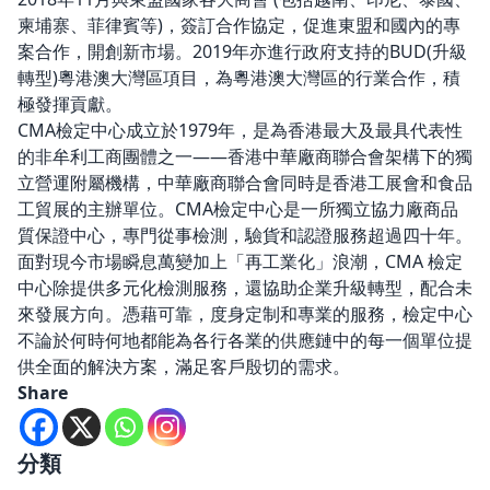
柬埔寨、菲律賓等)，簽訂合作協定，促進東盟和國內的專
案合作，開創新市場。2019年亦進行政府支持的BUD(升級
轉型)粵港澳大灣區項目，為粵港澳大灣區的行業合作，積
極發揮貢獻。
CMA檢定中心成立於1979年，是為香港最大及最具代表性
的非牟利工商團體之一——香港中華廠商聯合會架構下的獨
立營運附屬機構，中華廠商聯合會同時是香港工展會和食品
工貿展的主辦單位。CMA檢定中心是一所獨立協力廠商品
質保證中心，專門從事檢測，驗貨和認證服務超過四十年。
面對現今市場瞬息萬變加上「再工業化」浪潮，CMA 檢定
中心除提供多元化檢測服務，還協助企業升級轉型，配合未
來發展方向。憑藉可靠，度身定制和專業的服務，檢定中心
不論於何時何地都能為各行各業的供應鏈中的每一個單位提
供全面的解決方案，滿足客戶殷切的需求。
Share
分類