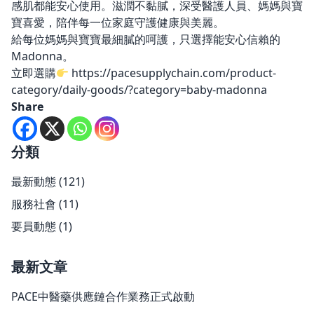
感肌都能安心使用。滋潤不黏膩，深受醫護人員、媽媽與寶
寶喜愛，陪伴每一位家庭守護健康與美麗。
給每位媽媽與寶寶最細膩的呵護，只選擇能安心信賴的
Madonna。
立即選購
https://pacesupplychain.com/product-
category/daily-goods/?category=baby-madonna
Share
分類
最新動態
(121)
服務社會
(11)
要員動態
(1)
最新文章
PACE中醫藥供應鏈合作業務正式啟動