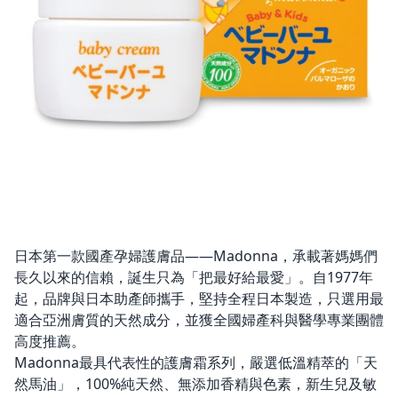
日本第一款國產孕婦護膚品——Madonna，承載著媽媽們
長久以來的信賴，誕生只為「把最好給最愛」。自1977年
起，品牌與日本助產師攜手，堅持全程日本製造，只選用最
適合亞洲膚質的天然成分，並獲全國婦產科與醫學專業團體
高度推薦。
Madonna最具代表性的護膚霜系列，嚴選低溫精萃的「天
然馬油」，100%純天然、無添加香精與色素，新生兒及敏