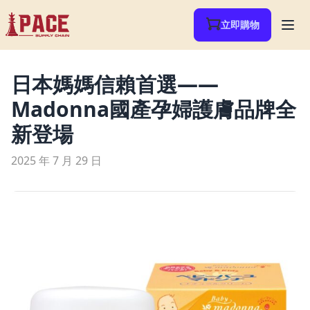
立即購物
日本媽媽信賴首選——
Madonna國產孕婦護膚品牌全
新登場
2025 年 7 月 29 日