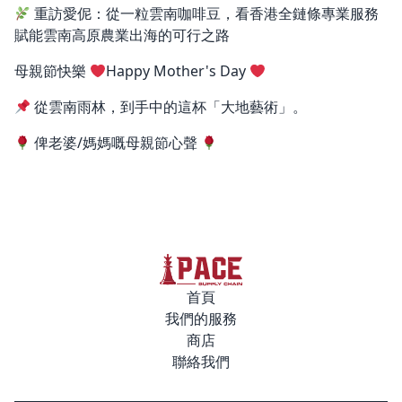
重訪愛伲：從一粒雲南咖啡豆，看香港全鏈條專業服務
賦能雲南高原農業出海的可行之路
母親節快樂
Happy Mother's Day
從雲南雨林，到手中的這杯「大地藝術」。
俾老婆/媽媽嘅母親節心聲
首頁
我們的服務
商店
聯絡我們