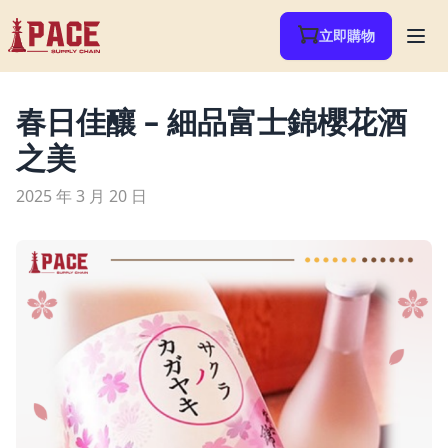
立即購物
春日佳釀 – 細品富士錦櫻花酒
之美
2025 年 3 月 20 日