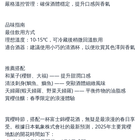
嚴格溫控管理：確保酒體穩定，提升口感與香氣
品味指南
最佳飲用方式
理想溫度：10-15℃，可冷藏後稍微回溫飲用
適合酒器：建議使用小巧的清酒杯，以便欣賞其色澤與香氣
推薦搭配
和菓子(櫻餅、大福) —— 提升甜潤口感
清淡刺身(鯛魚、鰤魚) —— 突顯酒體細緻風味
天婦羅(蝦天婦羅、野菜天婦羅) —— 平衡炸物的油脂感
賞櫻佳釀：春季限定的浪漫體驗
賞櫻時節，搭配一杯富士錦櫻花酒，無疑是最浪漫的春日享
受。根據日本氣象株式會社的最新預測，2025年主要賞櫻
地點的開花時間如下：