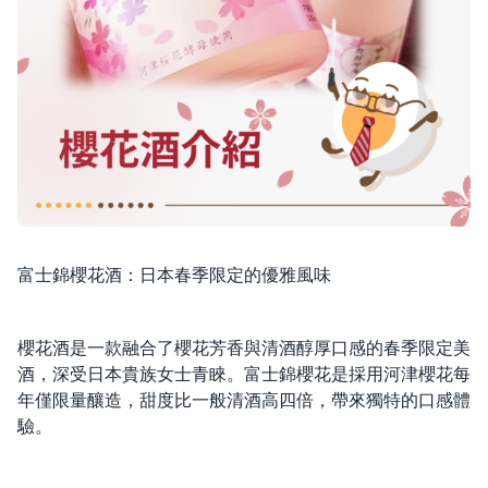
富士錦櫻花酒：日本春季限定的優雅風味
櫻花酒是一款融合了櫻花芳香與清酒醇厚口感的春季限定美
酒，深受日本貴族女士青睞。富士錦櫻花是採用河津櫻花每
年僅限量釀造，甜度比一般清酒高四倍，帶來獨特的口感體
驗。