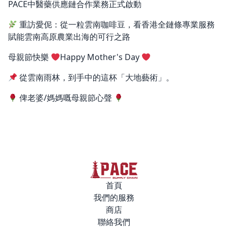
PACE中醫藥供應鏈合作業務正式啟動
重訪愛伲：從一粒雲南咖啡豆，看香港全鏈條專業服務
賦能雲南高原農業出海的可行之路
母親節快樂
Happy Mother's Day
從雲南雨林，到手中的這杯「大地藝術」。
俾老婆/媽媽嘅母親節心聲
首頁
我們的服務
商店
聯絡我們