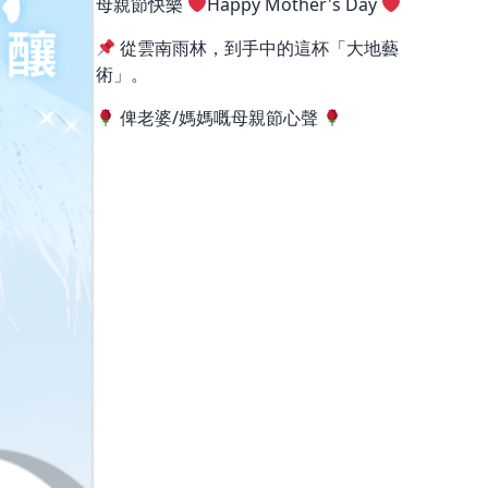
母親節快樂
Happy Mother's Day
從雲南雨林，到手中的這杯「大地藝
術」。
俾老婆/媽媽嘅母親節心聲