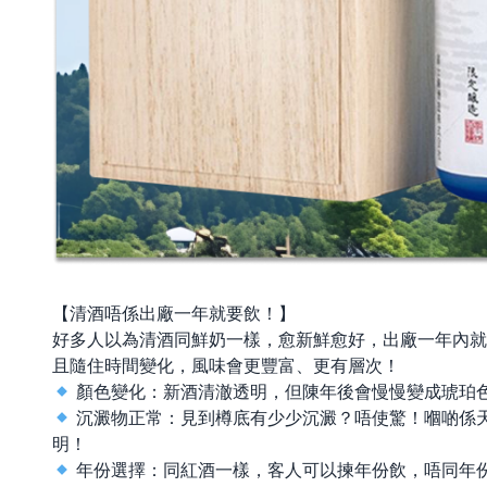
【清酒唔係出廠一年就要飲！】
好多人以為清酒同鮮奶一樣，愈新鮮愈好，出廠一年內就
且隨住時間變化，風味會更豐富、更有層次！
顏色變化：新酒清澈透明，但陳年後會慢慢變成琥珀
沉澱物正常：見到樽底有少少沉澱？唔使驚！嗰啲係
明！
年份選擇：同紅酒一樣，客人可以揀年份飲，唔同年份