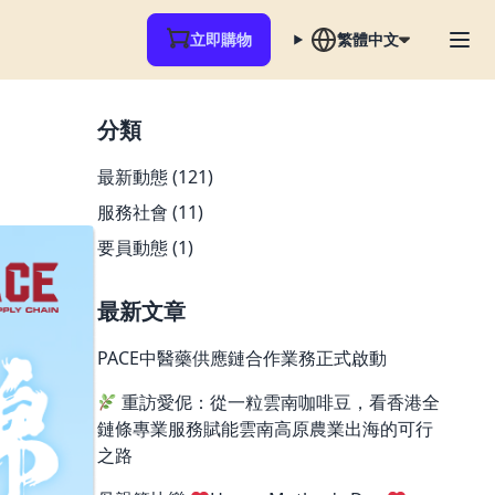
立即購物
繁體中文
分類
最新動態
(121)
服務社會
(11)
要員動態
(1)
最新文章
PACE中醫藥供應鏈合作業務正式啟動
重訪愛伲：從一粒雲南咖啡豆，看香港全
鏈條專業服務賦能雲南高原農業出海的可行
之路