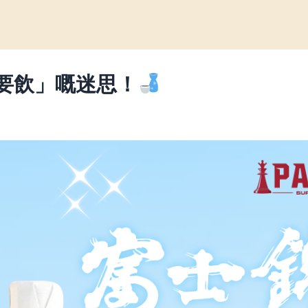
要飲」嘅迷思！