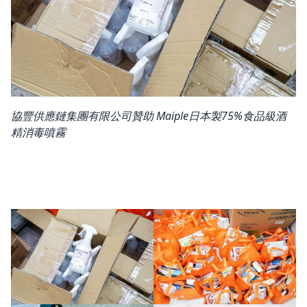
協豐供應鏈集團有限公司贊助 Maiple日本製75%食品級酒
精消毒噴霧