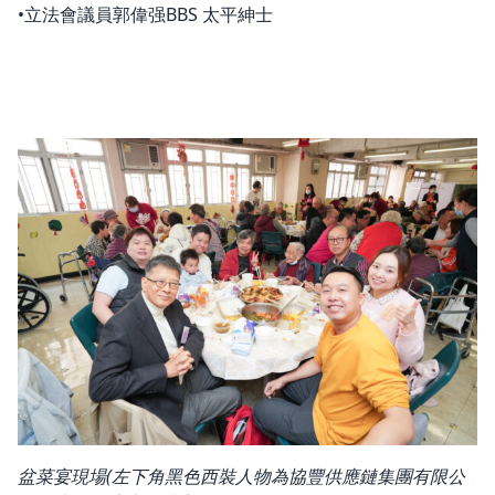
•立法會議員郭偉强BBS 太平紳士
盆菜宴現場(左下角黑色西裝人物為協豐供應鏈集團有限公