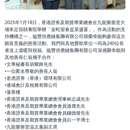
2025年1月18日，香港證券及期貨專業總會在九龍樂善堂大
埔朱定昌頤養院舉辦「金蛇迎春盆菜盛宴」。作為活動的支
持機構之一，協豐供應鏈集團有限公司很榮幸能夠參與這次
饒富意義的慈善活動。我們與其他贊助單位一同為240位長
者送上溫暖與祝福。協豐供應鏈集團有限公司深感榮幸能與
其他善長仁翁攜手合作：
•文專秘書長胡耀鋒先生
•一位匿名尊敬的善長人翁
•老虎證券（香港）環球有限公司
•連城會計及稅務有限公司
•蓮香樓
•香港證券及期貨專業總會理事林志成先生
•香港證券及期貨專業總會會員溫傑先生
•香港證券及期貨專業總會會員錢德發先生
•香港證券及期貨專業總會會員白一平博士
•九龍樂善堂温文蕙副主席