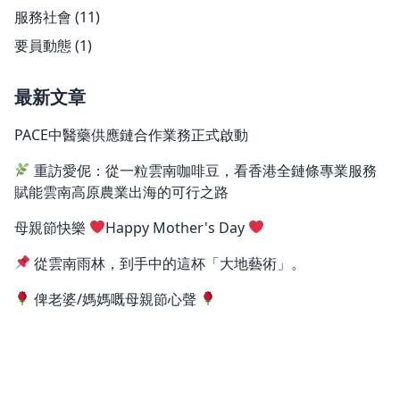
服務社會
(11)
要員動態
(1)
最新文章
PACE中醫藥供應鏈合作業務正式啟動
重訪愛伲：從一粒雲南咖啡豆，看香港全鏈條專業服務
賦能雲南高原農業出海的可行之路
母親節快樂
Happy Mother's Day
從雲南雨林，到手中的這杯「大地藝術」。
俾老婆/媽媽嘅母親節心聲