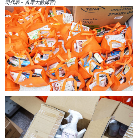
司代表 – 首席大數據官)