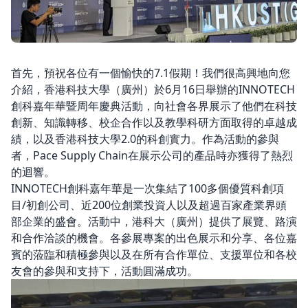
首先，預祝各位有一個愉快的7.1假期！我們很高興地向您
介紹，香港科技大學（廣州）於6月16日舉辦的INNOTECH
創科嘉年華暨周年慶典活動，向社會各界展示了他們在科技
創新、知識轉移、校企合作以及教學科研方面取得的卓越成
績，以及香港科技大學2.0的科創實力。作為活動的參與
者，Pace Supply Chain在展示公司的產品時亦獲得了熱烈
的迴響。
INNOTECH創科嘉年華是一次集結了100多個優質科創項
目/初創公司、近200位創業投資人以及超過百家產業界頭
部企業的盛會。活動中，港科大（廣州）提供了展覽、路演
和合作洽談的機會。各參展專案的出色展示和分享、各位嘉
賓的蒞臨和積極參與以及在所有合作單位、支援單位和各校
友會的參與和支持下，活動圓滿成功。