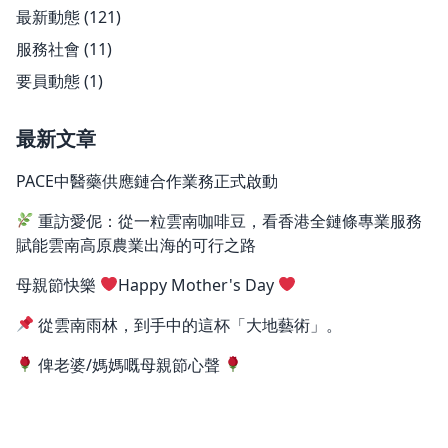
最新動態
(121)
服務社會
(11)
要員動態
(1)
最新文章
PACE中醫藥供應鏈合作業務正式啟動
重訪愛伲：從一粒雲南咖啡豆，看香港全鏈條專業服務
賦能雲南高原農業出海的可行之路
母親節快樂
Happy Mother's Day
從雲南雨林，到手中的這杯「大地藝術」。
俾老婆/媽媽嘅母親節心聲