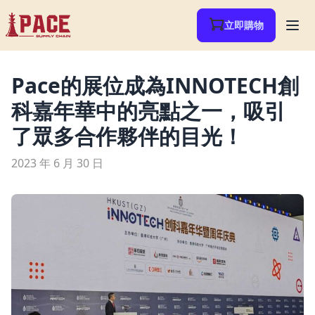
立即購物
Pace的展位成為INNOTECH創
科嘉年華中的亮點之一，吸引
了眾多合作夥伴的目光！
2023 年 6 月 30 日