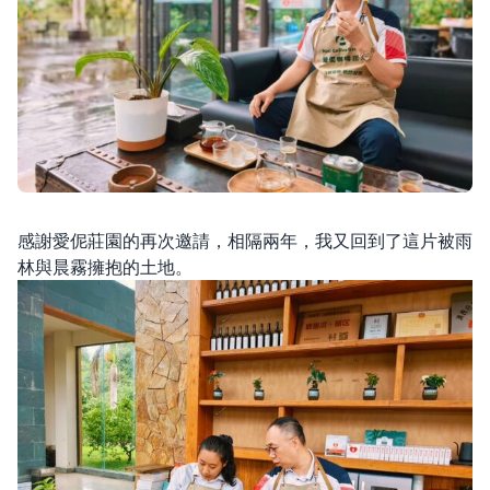
感謝愛伲莊園的再次邀請，相隔兩年，我又回到了這片被雨
林與晨霧擁抱的土地。