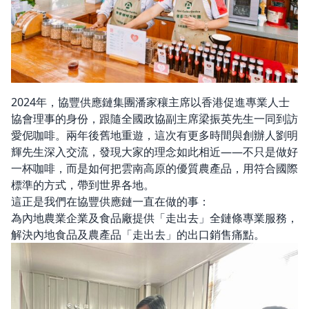
2024年，協豐供應鏈集團潘家穰主席以香港促進專業人士
協會理事的身份，跟隨全國政協副主席梁振英先生一同到訪
愛伲咖啡。兩年後舊地重遊，這次有更多時間與創辦人劉明
輝先生深入交流，發現大家的理念如此相近——不只是做好
一杯咖啡，而是如何把雲南高原的優質農產品，用符合國際
標準的方式，帶到世界各地。
這正是我們在協豐供應鏈一直在做的事：
為內地農業企業及食品廠提供「走出去」全鏈條專業服務，
解決內地食品及農產品「走出去」的出口銷售痛點。