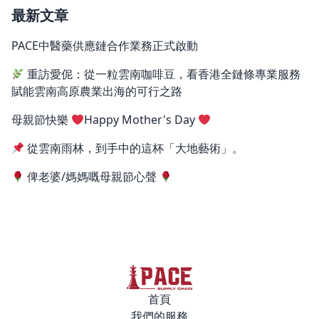
最新文章
PACE中醫藥供應鏈合作業務正式啟動
重訪愛伲：從一粒雲南咖啡豆，看香港全鏈條專業服務
賦能雲南高原農業出海的可行之路
母親節快樂
Happy Mother's Day
從雲南雨林，到手中的這杯「大地藝術」。
俾老婆/媽媽嘅母親節心聲
首頁
我們的服務