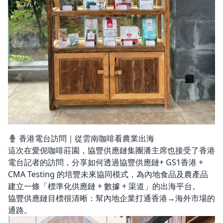
香港電台訪問｜從雲南咖啡看農業出海
這次在愛伲咖啡莊園，協豐供應鏈集團潘主席也接受了香港
電台記者的訪問，分享如何透過協豐供應鏈+ GS1香港 +
CMA Testing 的培豐未來協同模式，為內地食品及農產品
建立一條「標準化供應鏈 + 數據 + 渠道」的出海平台。
協豐供應鏈目標很清晰：幫內地企業打通香港→海外市場的
通路。