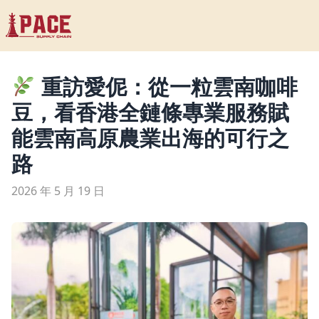
重訪愛伲：從一粒雲南咖啡
豆，看香港全鏈條專業服務賦
能雲南高原農業出海的可行之
路
2026 年 5 月 19 日