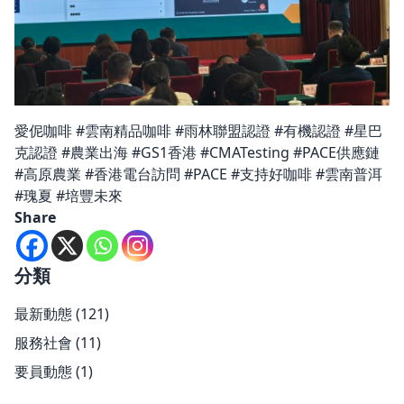
愛伲咖啡 #雲南精品咖啡 #雨林聯盟認證 #有機認證 #星巴
克認證 #農業出海 #GS1香港 #CMATesting #PACE供應鏈
#高原農業 #香港電台訪問 #PACE #支持好咖啡 #雲南普洱
#瑰夏 #培豐未來
Share
分類
最新動態
(121)
服務社會
(11)
要員動態
(1)