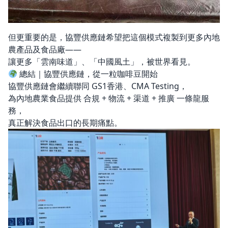
但更重要的是，協豐供應鏈希望把這個模式複製到更多內地
農產品及食品廠——
讓更多「雲南味道」、「中國風土」，被世界看見。
總結｜協豐供應鏈，從一粒咖啡豆開始
協豐供應鏈會繼續聯同 GS1香港、CMA Testing，
為內地農業食品提供 合規 + 物流 + 渠道 + 推廣 一條龍服
務，
真正解決食品出口的長期痛點。