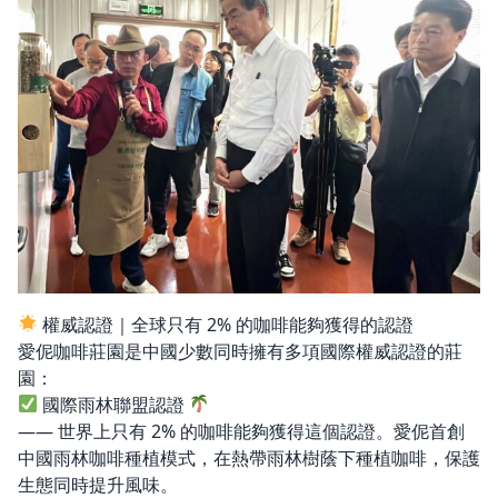
權威認證｜全球只有 2% 的咖啡能夠獲得的認證
愛伲咖啡莊園是中國少數同時擁有多項國際權威認證的莊
園：
國際雨林聯盟認證
—— 世界上只有 2% 的咖啡能夠獲得這個認證。愛伲首創
中國雨林咖啡種植模式，在熱帶雨林樹蔭下種植咖啡，保護
生態同時提升風味。