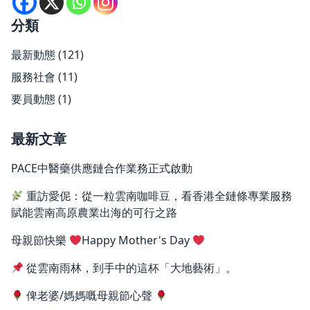
分類
最新動態
(121)
服務社會
(11)
要員動態
(1)
最新文章
PACE中醫藥供應鏈合作業務正式啟動
重訪愛伲：從一粒雲南咖啡豆，看香港全鏈條專業服務
賦能雲南高原農業出海的可行之路
母親節快樂
Happy Mother's Day
從雲南雨林，到手中的這杯「大地藝術」。
俾老婆/媽媽嘅母親節心聲