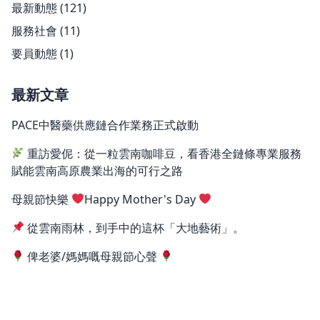
最新動態
(121)
服務社會
(11)
要員動態
(1)
最新文章
PACE中醫藥供應鏈合作業務正式啟動
重訪愛伲：從一粒雲南咖啡豆，看香港全鏈條專業服務
賦能雲南高原農業出海的可行之路
母親節快樂
Happy Mother's Day
從雲南雨林，到手中的這杯「大地藝術」。
俾老婆/媽媽嘅母親節心聲