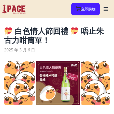
立即購物
白色情人節回禮
唔止朱
古力咁簡單！
2025 年 3 月 6 日