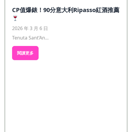
CP值爆錶！90分意大利Ripasso紅酒推薦
2026 年 3 月 6 日
Tenuta Sant’An...
閱讀更多