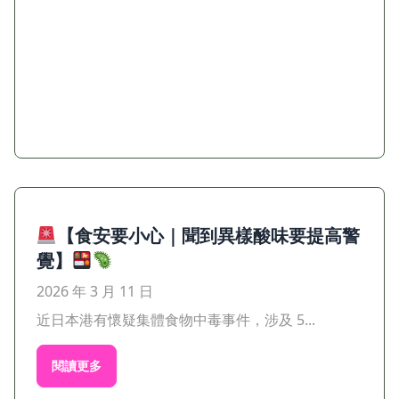
【食安要小心｜聞到異樣酸味要提高警
覺】
2026 年 3 月 11 日
近日本港有懷疑集體食物中毒事件，涉及 5...
閱讀更多