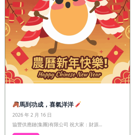
馬到功成，喜氣洋洋
2026 年 2 月 16 日
協豐供應鏈(集團)有限公司 祝大家：財源...