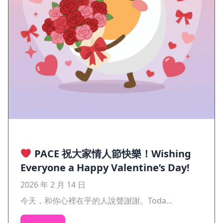
PACE 祝大家情人節快樂！Wishing
Everyone a Happy Valentine’s Day!
2026 年 2 月 14 日
今天，和你心裡在乎的人說聲謝謝。Toda...