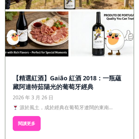
【精選紅酒】Gaião 紅酒 2018：一瓶蘊
藏阿連特茹陽光的葡萄牙經典
2026 年 3 月 26 日
源於風土，成於經典在葡萄牙遼闊的東南...
閱讀更多