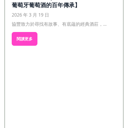
葡萄牙葡萄酒的百年傳承】
2026 年 3 月 19 日
協豐致力於尋找有故事、有底蘊的經典酒莊，...
閱讀更多