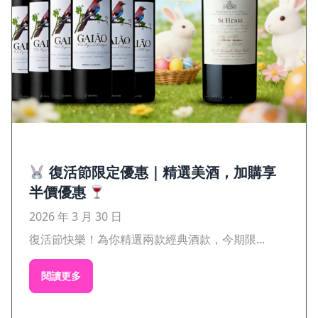
復活節限定優惠｜精選美酒，加購享
半價優惠
2026 年 3 月 30 日
復活節快樂！為你精選兩款經典酒款，今期限...
閱讀更多