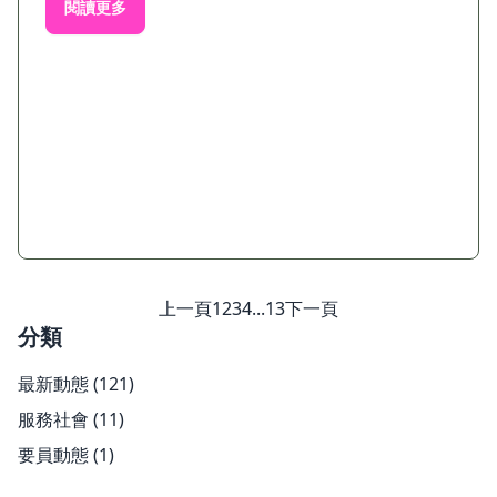
閱讀更多
上一頁
1
2
3
4
...
13
下一頁
分類
最新動態
(121)
服務社會
(11)
要員動態
(1)