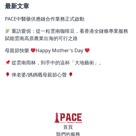
最新文章
PACE中醫藥供應鏈合作業務正式啟動
重訪愛伲：從一粒雲南咖啡豆，看香港全鏈條專業服務
賦能雲南高原農業出海的可行之路
母親節快樂
Happy Mother's Day
從雲南雨林，到手中的這杯「大地藝術」。
俾老婆/媽媽嘅母親節心聲
首頁
我們的服務