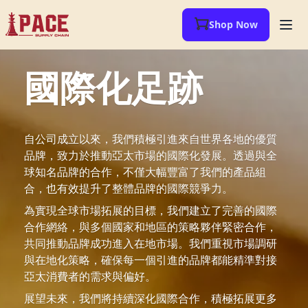
Shop Now
國際化足跡
自公司成立以來，我們積極引進來自世界各地的優質
品牌，致力於推動亞太市場的國際化發展。透過與全
球知名品牌的合作，不僅大幅豐富了我們的產品組
合，也有效提升了整體品牌的國際競爭力。
為實現全球市場拓展的目標，我們建立了完善的國際
合作網絡，與多個國家和地區的策略夥伴緊密合作，
共同推動品牌成功進入在地市場。我們重視市場調研
與在地化策略，確保每一個引進的品牌都能精準對接
亞太消費者的需求與偏好。
展望未來，我們將持續深化國際合作，積極拓展更多