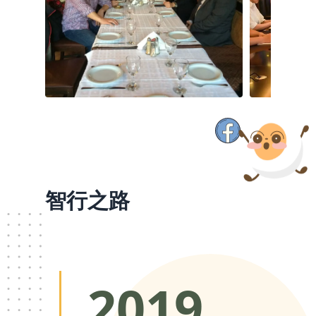
智行之路
2019