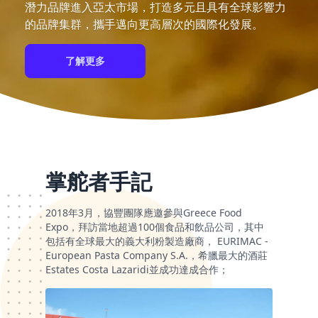
潛力品牌進入亞太市場，打造多元且具有全球影響力
的品牌集群，攜手邁向更高層次的國際化發展。
了解更多
掌舵者手記
2018年3月，協豐團隊應邀參與Greece Food
Expo，拜訪當地超過100個食品和飲品公司，其中
包括有全球最大的義大利粉製造廠商， EURIMAC -
European Pasta Company S.A.，希臘最大的酒莊
Estates Costa Lazaridi並成功達成合作；