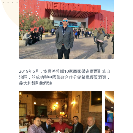
2019年5月，協豐將希臘10家商家帶進廣西壯族自
治區，並成功與中國郵政合作分銷希臘優質酒類，
義大利麵和橄欖油