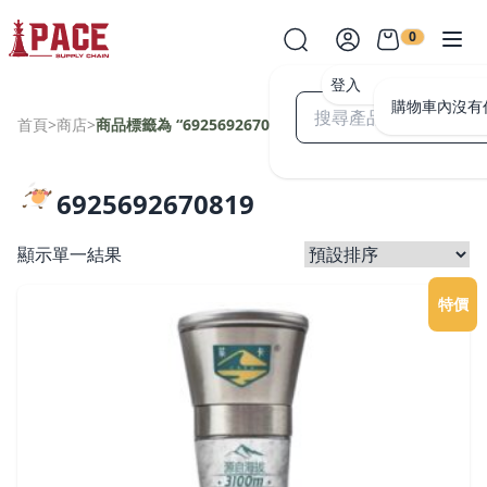
0
登入
購物車內沒有
首頁
>
商店
>
商品標籤為 “6925692670819”
6925692670819
顯示單一結果
特價