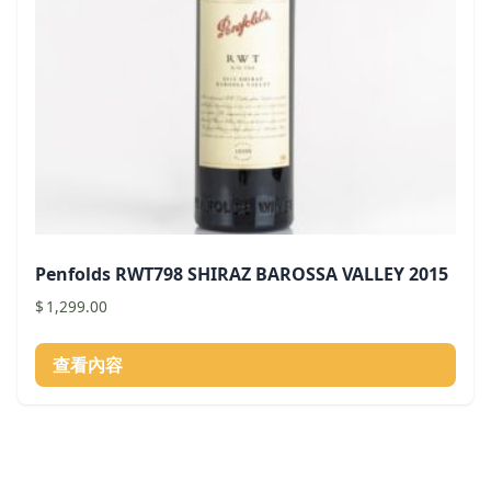
Penfolds RWT798 SHIRAZ BAROSSA VALLEY 2015
$
1,299.00
查看內容