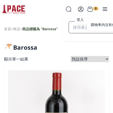
0
登入
購物車內沒有
首頁
>
商店
>
商品標籤為 “Barossa”
Barossa
顯示單一結果