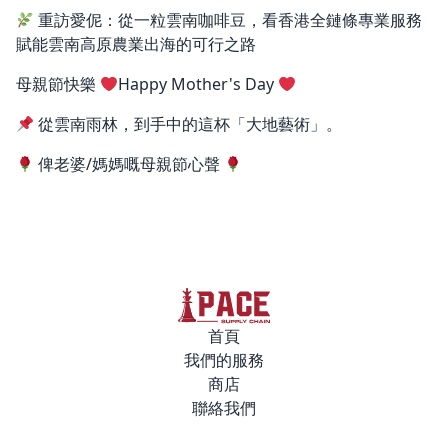
重訪愛伲：從一粒雲南咖啡豆，看香港全鏈條專業服務
賦能雲南高原農業出海的可行之路
母親節快樂
Happy Mother's Day
從雲南雨林，到手中的這杯「大地藝術」。
俾老婆/媽媽嘅母親節心聲
首頁
我們的服務
商店
聯絡我們