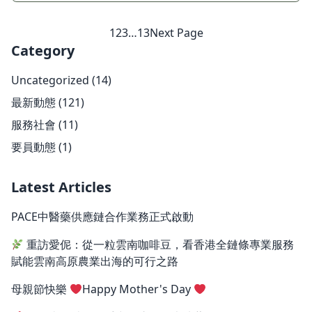
1
2
3
…
13
Next Page
Category
Uncategorized
(14)
最新動態
(121)
服務社會
(11)
要員動態
(1)
Latest Articles
PACE中醫藥供應鏈合作業務正式啟動
重訪愛伲：從一粒雲南咖啡豆，看香港全鏈條專業服務
賦能雲南高原農業出海的可行之路
母親節快樂
Happy Mother's Day