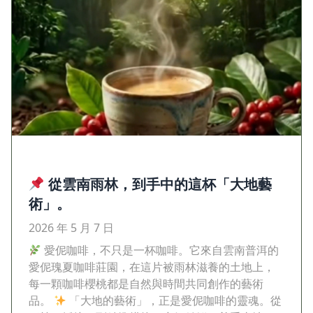
從雲南雨林，到手中的這杯「大地藝
術」。
2026 年 5 月 7 日
愛伲咖啡，不只是一杯咖啡。它來自雲南普洱的
愛伲瑰夏咖啡莊園，在這片被雨林滋養的土地上，
每一顆咖啡櫻桃都是自然與時間共同創作的藝術
品。
「大地的藝術」，正是愛伲咖啡的靈魂。從