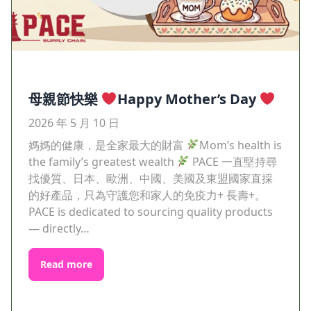
母親節快樂
Happy Mother’s Day
2026 年 5 月 10 日
媽媽的健康，是全家最大的財富
Mom’s health is
the family’s greatest wealth
PACE 一直堅持尋
找優質、日本、歐洲、中國、美國及東盟國家直採
的好產品，只為守護您和家人的免疫力+ 長壽+。
PACE is dedicated to sourcing quality products
— directly…
Read more