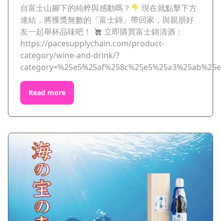
自富士山腳下的純粹與感動嗎？
現在就點擊下方
連結，將獲獎無數的「富士錦」帶回家，與親朋好
友一起舉杯品味吧！
立即購買富士錦清酒：
https://pacesupplychain.com/product-
category/wine-and-drink/?
category=%25e5%25af%258c%25e5%25a3%25ab%25
Read more