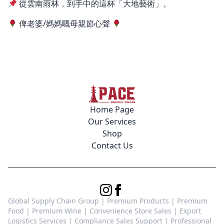
從雲南雨林，到手中的這杯「大地藝術」。
俾老婆/媽媽嘅母親節心聲
Home Page
Our Services
Shop
Contact Us
Global Supply Chain Group | Premium Products | Premium
Food | Premium Wine | Convenience Store Sales | Export
Logistics Services | Compliance Sales Support | Professional