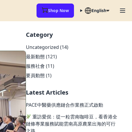
Shop Now
English
Category
Uncategorized
(14)
最新動態
(121)
服務社會
(11)
要員動態
(1)
Latest Articles
PACE中醫藥供應鏈合作業務正式啟動
重訪愛伲：從一粒雲南咖啡豆，看香港全
鏈條專業服務賦能雲南高原農業出海的可行
之路