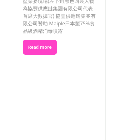
盆菜宴現場(左下角黑色西裝人物
為協豐供應鏈集團有限公司代表 –
首席大數據官) 協豐供應鏈集團有
限公司贊助 Maiple日本製75%食
品級酒精消毒噴霧
Read more