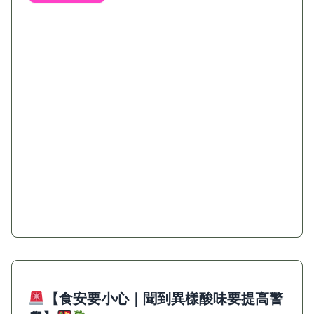
【食安要小心｜聞到異樣酸味要提高警