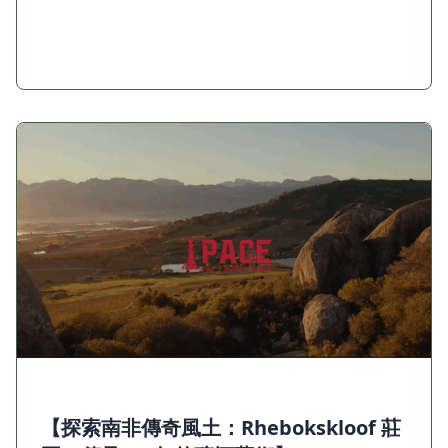
【探索南非傳奇風土：Rhebokskloof 莊