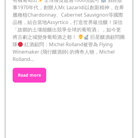
事1970年代，創辦人Mr. Lazaridi以創新精神，在希
臘種植Chardonnay、Cabernet Sauvignon等國際
品種，結合當地Assyrtico，打造世界級佳釀！深信
「故鄉的土壤能釀出競爭全球的葡萄酒」，如今更
將古劇之城變身葡萄酒之都！
巨星釀酒顧問團
隊
紅酒顧問：Michel Rolland被譽為 Flying
Winemaker (飛行釀酒師) 的傳奇人物，Michel
Rolland…
Read more