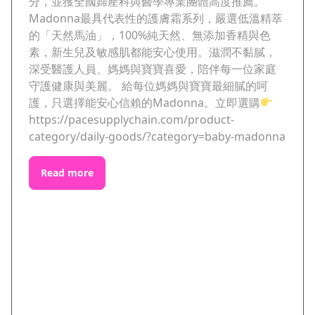
分，並獲全國婦產科與醫學專業團體高度推薦。
Madonna最具代表性的護膚霜系列，嚴選低溫精萃
的「天然馬油」，100%純天然、無添加香精與色
素，新生兒及敏感肌都能安心使用。滋潤不黏膩，
深受醫護人員、媽媽與寶寶喜愛，陪伴每一位家庭
守護健康與美麗。 給每位媽媽與寶寶最細膩的呵
護，只選擇能安心信賴的Madonna。立即選購
https://pacesupplychain.com/product-
category/daily-goods/?category=baby-madonna
Read more