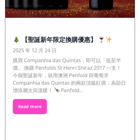
【聖誕新年限定換購優惠】
2025 年 12 月 24 日
購買 Companhia das Quintas，即可以「低至半
價」 換購 Penfolds St Henri Shiraz 2017 一支！
今個聖誕新年，就用澳洲 Penfold 與葡萄牙
Companhia das Quintas 的兩款頂級紅酒，為節日
增添層次與溫暖！
Penfold…
Read more