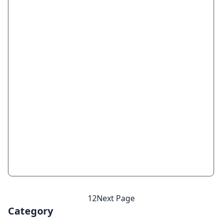
1
2
Next Page
Category