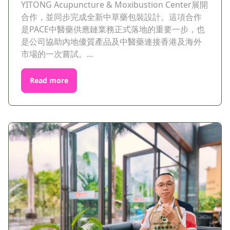
YITONG Acupuncture & Moxibustion Center展開
合作，並同步完成全新中草藥包裝設計。這項合作
是PACE中醫藥供應鏈業務正式落地的重要一步，也
是公司協助內地優質產品及中醫藥連接香港及海外
市場的一次嘗試。…
Read more