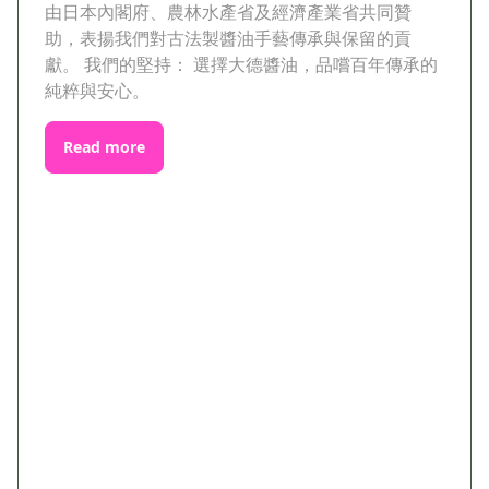
由日本內閣府、農林水產省及經濟產業省共同贊
助，表揚我們對古法製醬油手藝傳承與保留的貢
獻。 我們的堅持： 選擇大德醬油，品嚐百年傳承的
純粹與安心。
Read more