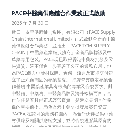
PACE中醫藥供應鏈合作業務正式啟動
2026 年 7 月 30 日
近日，協豐供應鏈（集團）有限公司（PACE Supply
Chain International Limited）正式啟動全新的中醫
藥供應鏈合作業務，並推出「PACE TCM SUPPLY
CHAIN｜中醫藥產業鏈服務商」全新品牌標識及中
草藥專用包裝。PACE現已取得香港中藥材批發及零
售資質。這不僅進一步完善了公司的業務布局，也
為PACE參與中藥材採購、倉儲、流通及市場交付建
立了正式而穩固的專業基礎。 持牌資質奠定專業合
作基礎 中醫藥產業具有較高的專業及合規要求。對
中醫館、中藥房、中醫藥品牌及海外機構而言，合
作伙伴是否具備正式經營資質，是建立長期合作關
係的重要前提。憑藉香港中藥材批發及零售資質，
PACE可在認可的業務範圍內，為合作伙伴提供中藥
材供應及相關供應鏈支援，並將合規經營與原有的