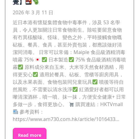
覺】
2026 年 3 月 11 日
近日本港有懷疑集體食物中毒事件，涉及 53 名學
員，令人更加關注日常食物衛生。​除咗要留意食物
有冇異樣酸味、怪味、變色之外，平時接觸食物嘅
砧板、餐具、食具，甚至外賣包裝，都應該做好清
潔同消毒。 日常可以常備：Maiple 食品級酒精消毒
噴霧 75%
日本製造
75% 食品級酒精消毒噴
霧
原料成分來自玉米、大米等天然食材酒精，用
得更安心
適用於餐具、砧板、雪櫃等廚房用具，
以及水果表面、食物包裝同兒童玩具
噴後等待自
然風乾，不需要以清水洗淨
紅酒愛好者都可以用
嚟清潔酒杯，噴一噴、抹一抹，方便安全健康+ 日常
多做一步，食得更放心。
購買連結：HKTVmall
參考資料：
https://www.am730.com.hk/article/1016433​…
Read more