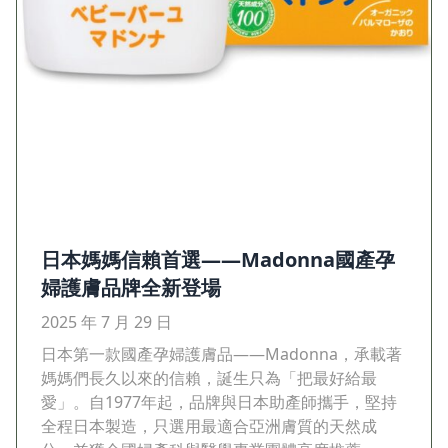
日本媽媽信賴首選——Madonna國產孕
婦護膚品牌全新登場
2025 年 7 月 29 日
日本第一款國產孕婦護膚品——Madonna，承載著
媽媽們長久以來的信賴，誕生只為「把最好給最
愛」。自1977年起，品牌與日本助產師攜手，堅持
全程日本製造，只選用最適合亞洲膚質的天然成