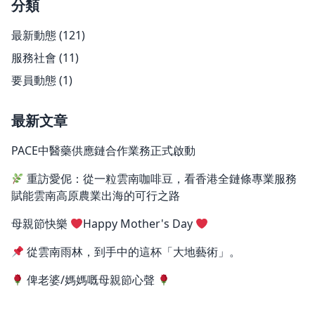
分類
最新動態
(121)
服務社會
(11)
要員動態
(1)
最新文章
PACE中醫藥供應鏈合作業務正式啟動
重訪愛伲：從一粒雲南咖啡豆，看香港全鏈條專業服務
賦能雲南高原農業出海的可行之路
母親節快樂
Happy Mother's Day
從雲南雨林，到手中的這杯「大地藝術」。
俾老婆/媽媽嘅母親節心聲