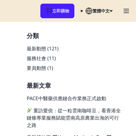
立即購物
繁體中文
分類
最新動態
(121)
服務社會
(11)
要員動態
(1)
最新文章
PACE中醫藥供應鏈合作業務正式啟動
重訪愛伲：從一粒雲南咖啡豆，看香港全
鏈條專業服務賦能雲南高原農業出海的可行
之路