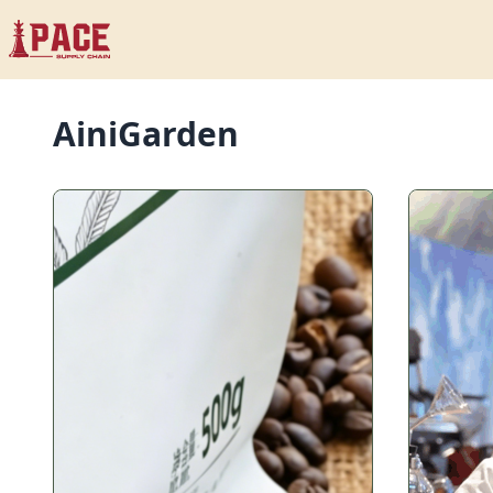
AiniGarden