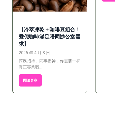
【冷萃凍乾＋咖啡豆組合！
愛伲咖啡滿足唔同辦公室需
求】
2026 年 4 月 8 日
商務招待、同事提神，你需要一杯
真正專業嘅...
閱讀更多