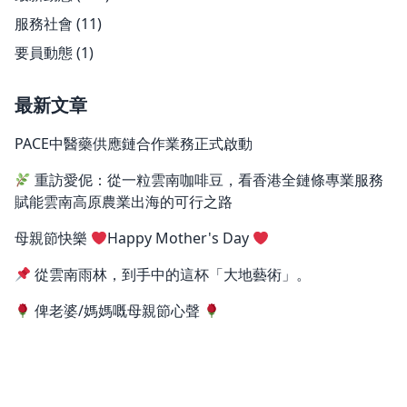
服務社會
(11)
要員動態
(1)
最新文章
PACE中醫藥供應鏈合作業務正式啟動
重訪愛伲：從一粒雲南咖啡豆，看香港全鏈條專業服務
賦能雲南高原農業出海的可行之路
母親節快樂
Happy Mother's Day
從雲南雨林，到手中的這杯「大地藝術」。
俾老婆/媽媽嘅母親節心聲