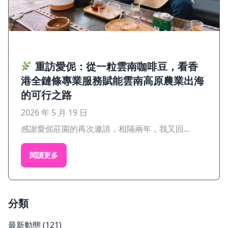
重訪愛伲：從一粒雲南咖啡豆，看香
港全鏈條專業服務賦能雲南高原農業出海
的可行之路
2026 年 5 月 19 日
感謝愛伲莊園的再次邀請，相隔兩年，我又回...
閱讀更多
分類
最新動態
(121)