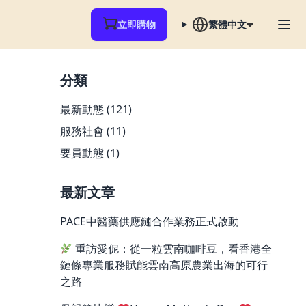
立即購物
繁體中文
分類
最新動態
(121)
服務社會
(11)
要員動態
(1)
最新文章
PACE中醫藥供應鏈合作業務正式啟動
重訪愛伲：從一粒雲南咖啡豆，看香港全
鏈條專業服務賦能雲南高原農業出海的可行
之路