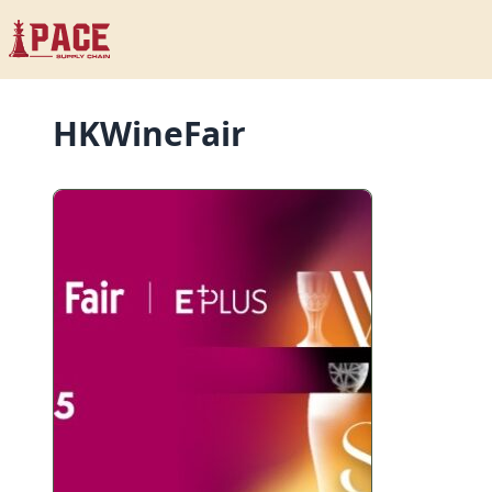
HKWineFair