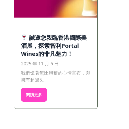
誠邀您親臨香港國際美
酒展，探索智利Portal
Wines的非凡魅力！
2025 年 11 月 6 日
我們懷著無比興奮的心情宣布，與
擁有超過5...
閱讀更多