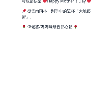
母親節快樂
Happy Mother's Day
從雲南雨林，到手中的這杯「大地藝
術」。
俾老婆/媽媽嘅母親節心聲