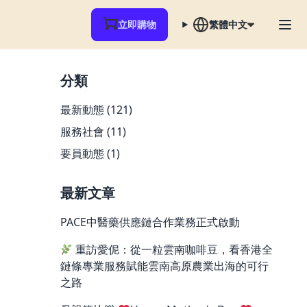
立即購物
繁體中文
分類
最新動態
(121)
服務社會
(11)
要員動態
(1)
最新文章
PACE中醫藥供應鏈合作業務正式啟動
重訪愛伲：從一粒雲南咖啡豆，看香港全
鏈條專業服務賦能雲南高原農業出海的可行
之路