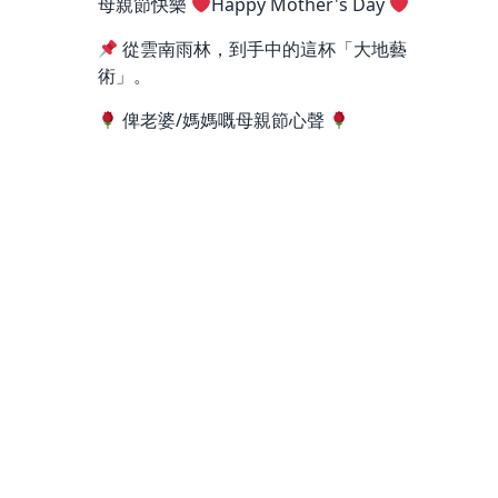
母親節快樂
Happy Mother's Day
從雲南雨林，到手中的這杯「大地藝
術」。
俾老婆/媽媽嘅母親節心聲