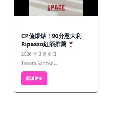
CP值爆錶！90分意大利
Ripasso紅酒推薦
2026 年 3 月 6 日
Tenuta Sant’An...
閱讀更多