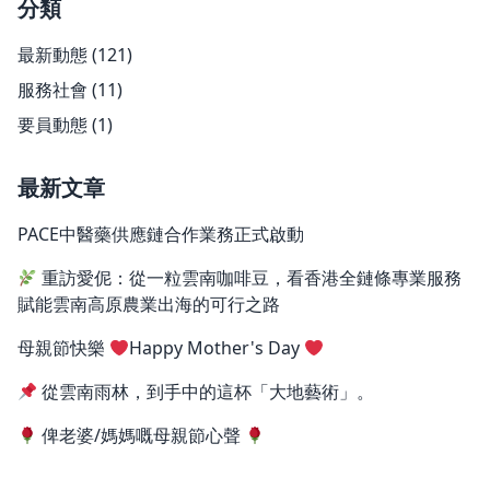
分類
最新動態
(121)
服務社會
(11)
要員動態
(1)
最新文章
PACE中醫藥供應鏈合作業務正式啟動
重訪愛伲：從一粒雲南咖啡豆，看香港全鏈條專業服務
賦能雲南高原農業出海的可行之路
母親節快樂
Happy Mother's Day
從雲南雨林，到手中的這杯「大地藝術」。
俾老婆/媽媽嘅母親節心聲