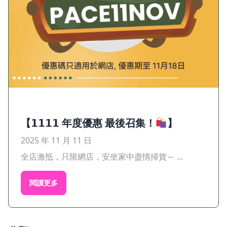
【𝟭𝟭𝟭𝟭 年度優惠 最後召集！
】
2025 年 11 月 11 日
全店激抵，只限網店，安坐家中盡情掃貨～ ...
閱讀更多