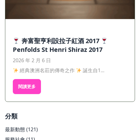
奔富聖亨利設拉子紅酒 2017
Penfolds St Henri Shiraz 2017
2026 年 2 月 6 日
經典澳洲名莊的傳奇之作
誕生自1...
閱讀更多
分類
最新動態
(121)
服務社會
(11)