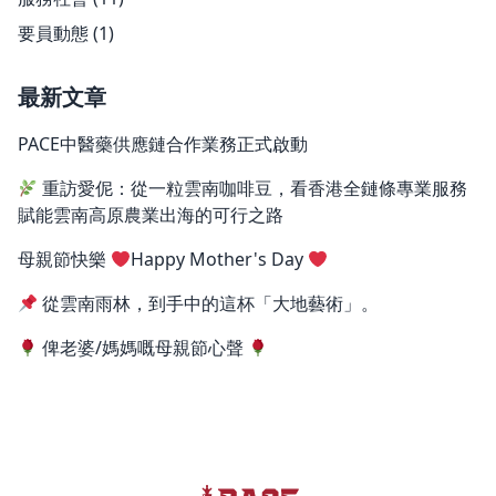
要員動態
(1)
最新文章
PACE中醫藥供應鏈合作業務正式啟動
重訪愛伲：從一粒雲南咖啡豆，看香港全鏈條專業服務
賦能雲南高原農業出海的可行之路
母親節快樂
Happy Mother's Day
從雲南雨林，到手中的這杯「大地藝術」。
俾老婆/媽媽嘅母親節心聲